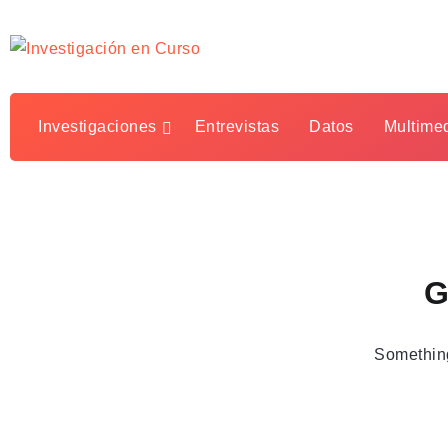
Investigaciones
Entrevistas
Datos
Multime
G
Something