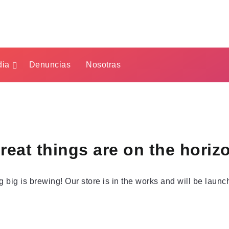
dia
Denuncias
Nosotras
reat things are on the horiz
 big is brewing! Our store is in the works and will be launc